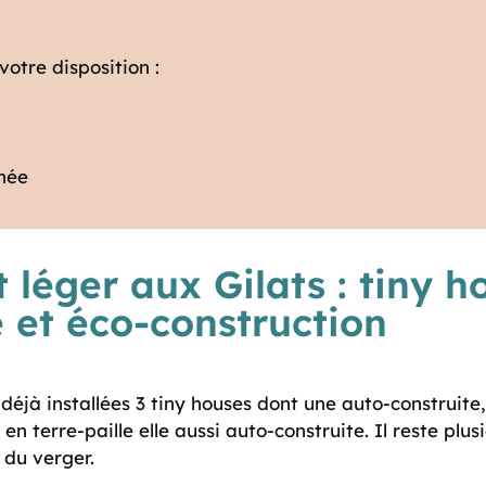
otre disposition :
gnée
 léger aux Gilats : tiny h
 et éco-construction
déjà installées 3 tiny houses dont une auto-construite
 terre-paille elle aussi auto-construite. Il reste plus
du verger.