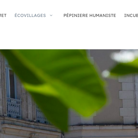
JET
ÉCOVILLAGES
PÉPINIERE HUMANISTE
INCU