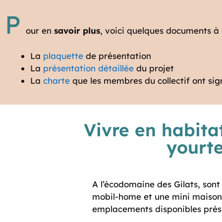
P
our en
savoir plus
, voici quelques documents à v
La
plaquette
de présentation
La
présentation détaillée
du projet
La
charte
que les membres du collectif ont si
Vivre en habitat
yourte
A l’écodomaine des Gilats, sont 
mobil-home et une mini maison en
emplacements disponibles près 