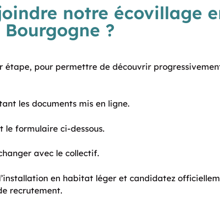
oindre notre écovillage e
Bourgogne ?
par étape, pour permettre de découvrir progressivement
ltant les documents mis en ligne.
t le formulaire ci-dessous.
changer avec le collectif.
’installation en habitat léger et candidatez officielle
 de recrutement.