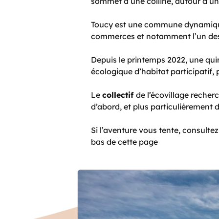
sommet d’une colline, autour d’un
Toucy est une commune dynamique 
commerces et notamment l’
un de
Depuis le printemps 2022, une quin
écologique d’habitat participatif, 
Le
collectif
de l’écovillage recher
d’abord, et plus particulièrement d
Si l’aventure vous tente, consulte
bas de cette page