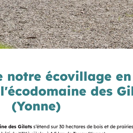
e notre écovillage en
l'écodomaine des Gi
(Yonne)
ne des Gilats
s’étend sur 30 hectares de bois et de prairie