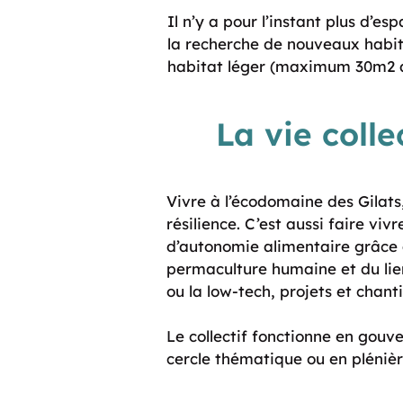
Il n’y a pour l’instant plus d’es
la recherche de nouveaux habit
habitat léger (maximum 30m2 a
La vie colle
Vivre à l’écodomaine des Gilats,
résilience. C’est aussi faire vi
d’autonomie alimentaire grâce à
permaculture humaine et du lien
ou la low-tech, projets et chantie
Le collectif fonctionne en gouv
cercle thématique ou en plénière