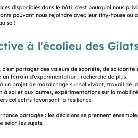
paces disponibles dans le bâti, c’est pourquoi nous priv
ants pouvant nous rejoindre avec leur tiny-house ou a
u sol).
ctive à l'écolieu des Gilat
 c’est partager des valeurs de sobriété, de solidarité 
vre un terrain d’expérimentation : recherche de plus
 un projet de maraichage sur sol vivant, travail de la
 à soi et aux autres, expérimentations sur la mobilit
rs collectifs favorisant la résilience.
ernance partagée : les décisions se prennent ensemble
 selon les sujets.